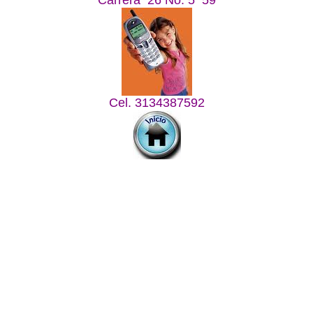
Carrera 26 No. 5 59
Cel. 3134387592