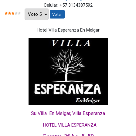
Celular:
+57 3134387592
Por favor, vote
RATIO:
3
/
5
Hotel Villa Esperanza En Melgar
Su Villa En Melgar, Villa Esperanza
HOTEL VILLA ESPERANZA