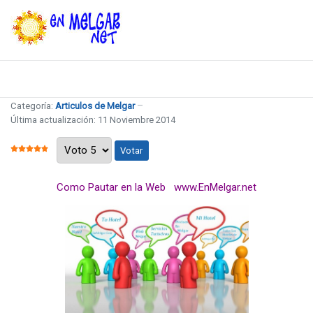
Categoría:
Articulos de Melgar
Última actualización: 11 Noviembre 2014
Por favor, vote
RATIO:
5
/
5
Como Pautar en la Web www.EnMelgar.net