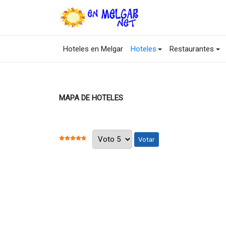
Hoteles en Melgar
Hoteles
Restaurantes
MAPA DE HOTELES
Por favor, vote
RATIO:
5
/
5