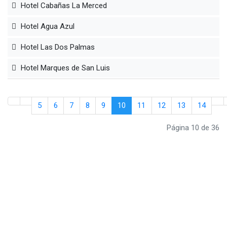
Hotel Cabañas La Merced
Hotel Agua Azul
Hotel Las Dos Palmas
Hotel Marques de San Luis
5
6
7
8
9
10
11
12
13
14
Página 10 de 36