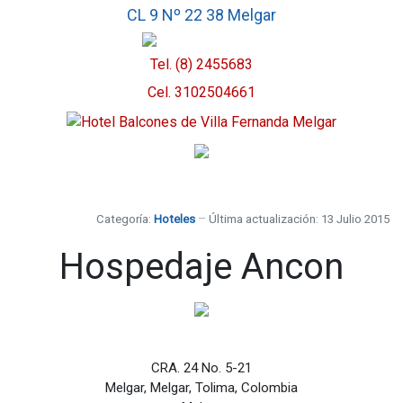
CL 9 Nº 22 38 Melgar
Tel. (8) 2455683
Cel.
3102504661
Categoría:
Hoteles
Última actualización: 13 Julio 2015
Hospedaje Ancon
CRA. 24 No. 5-21
Melgar, Melgar, Tolima, Colombia