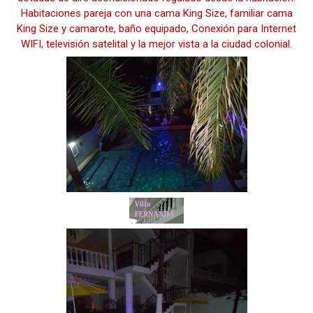
Habitaciones pareja con una cama King Size, familiar cama
King Size y camarote, baño equipado, Conexión para Internet
WIFI, televisión satelital y la mejor vista a la ciudad colonial.