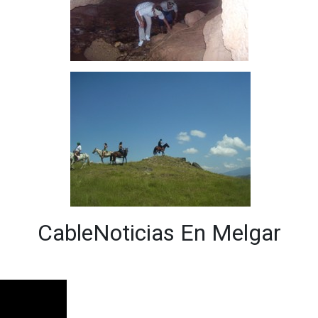
CableNoticias En Melgar