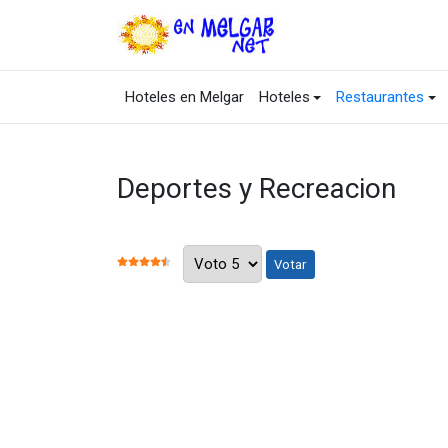
Hoteles en Melgar
Hoteles
Restaurantes
Deportes y Recreacion
Por favor, vote
RATIO:
4.5
/
5