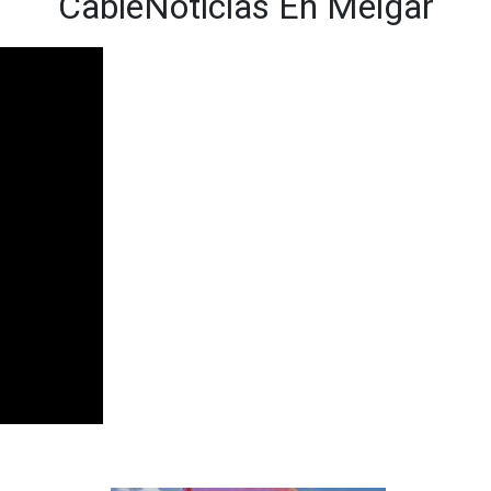
CableNoticias En Melgar