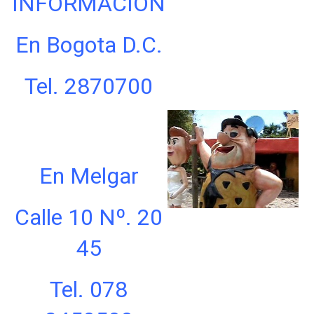
INFORMACION
En Bogota D.C.
Tel. 2870700
En Melgar
Calle 10 Nº. 20
45
Tel. 078