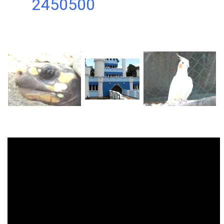
2450500