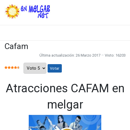
Cafam
Última actualización: 26 Marzo 2017
Visto: 16203
Por favor, vote
RATIO:
4.5
/
5
Atracciones CAFAM en
melgar