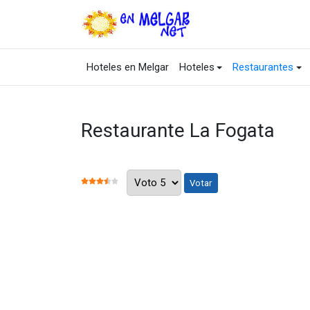
Hoteles en Melgar
Hoteles
Restaurantes
Restaurante La Fogata
Por favor, vote
RATIO:
3.5
/
5